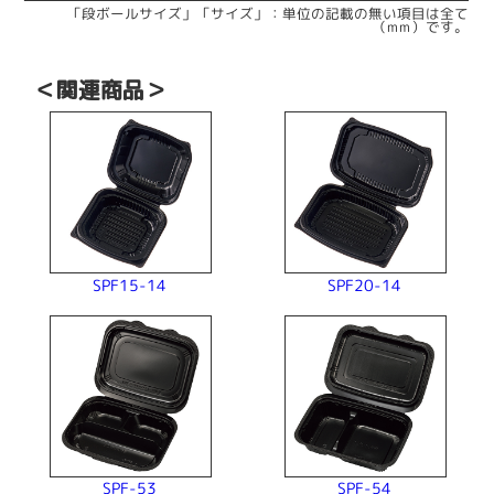
「段ボールサイズ」「サイズ」：単位の記載の無い項目は全て
（mm）です。
＜関連商品＞
SPF15-14
SPF20-14
SPF-53
SPF-54