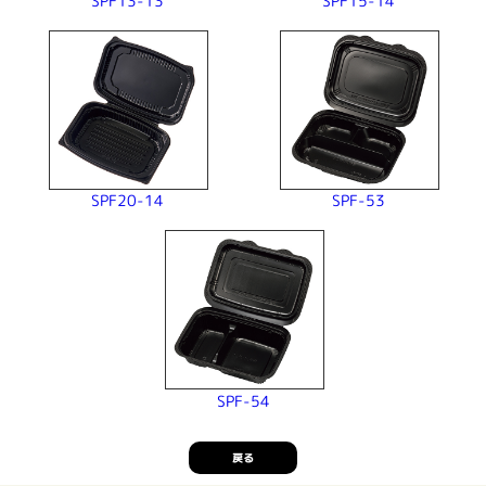
SPF13-13
SPF15-14
SPF20-14
SPF-53
SPF-54
戻る