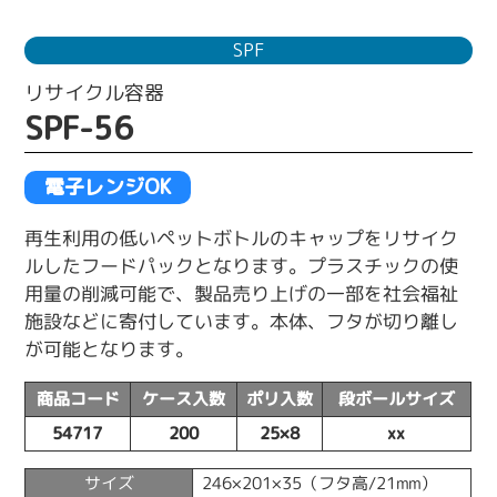
SPF
リサイクル容器
SPF-56
電子レンジOK
再生利用の低いペットボトルのキャップをリサイク
ルしたフードパックとなります。プラスチックの使
用量の削減可能で、製品売り上げの一部を社会福祉
施設などに寄付しています。本体、フタが切り離し
が可能となります。
商品コード
ケース入数
ポリ入数
段ボールサイズ
54717
200
25×8
xx
サイズ
246×201×35（フタ高/21mm）