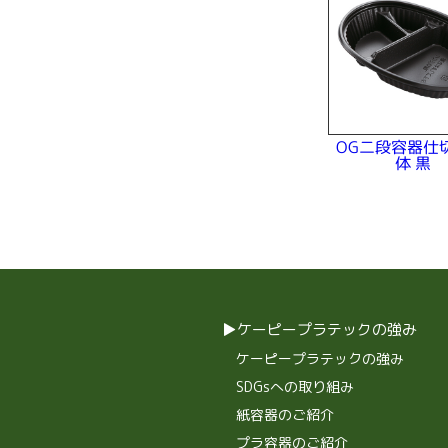
OG二段容器仕
体 黒
ケーピープラテックの強み
ケーピープラテックの強み
SDGsへの取り組み
紙容器のご紹介
プラ容器のご紹介