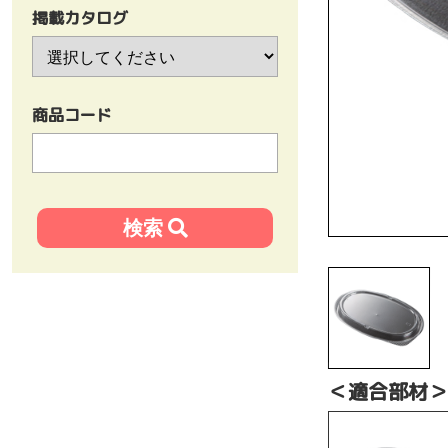
掲載カタログ
商品コード
＜適合部材