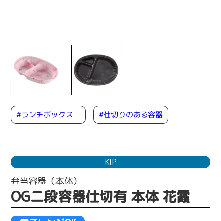
#ランチボックス
#仕切りのある容器
KIP
弁当容器（本体）
OG二段容器仕切有 本体 花霞