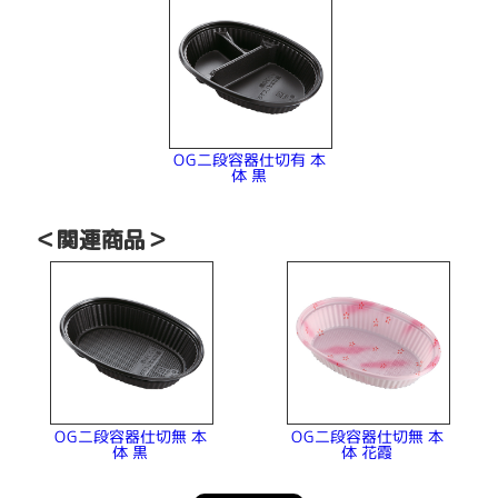
OG二段容器仕切有 本
体 黒
＜関連商品＞
OG二段容器仕切無 本
OG二段容器仕切無 本
体 花霞
体 黒