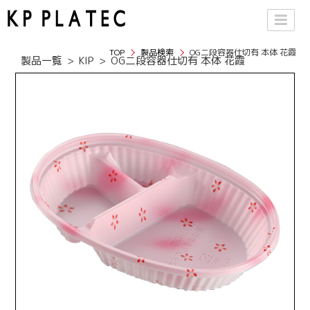
TOP
製品検索
OG二段容器仕切有 本体 花霞
製品一覧
KIP
OG二段容器仕切有 本体 花霞