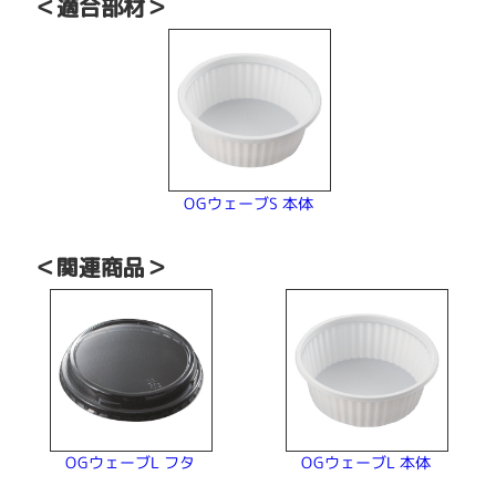
＜適合部材＞
OGウェーブS 本体
＜関連商品＞
OGウェーブL フタ
OGウェーブL 本体