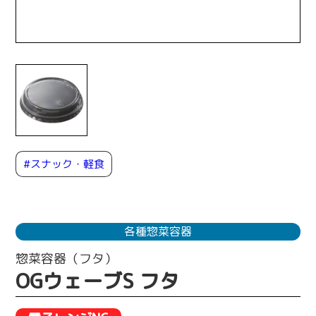
#スナック・軽食
各種惣菜容器
惣菜容器（フタ）
OGウェーブS フタ