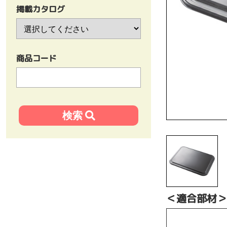
掲載カタログ
商品コード
＜適合部材