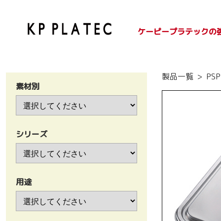
ケーピープラテックの
SDGsへの取り組み
紙容器のご紹介
プラ容器のご紹介
製品一覧
PS
素材別
シリーズ
用途