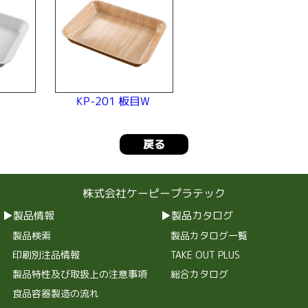
KP-201 板目W
戻る
株式会社ケーピープラテック
製品情報
製品カタログ
製品検索
製品カタログ一覧
印刷別注品情報
TAKE OUT PLUS
製品特性及び取扱上の注意事項
総合カタログ
食品容器製造の流れ