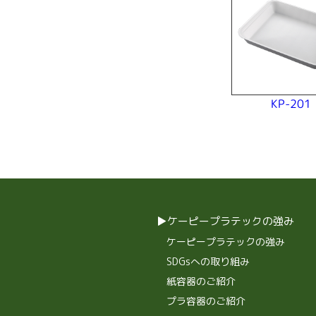
KP-201
ケーピープラテックの強み
ケーピープラテックの強み
SDGsへの取り組み
紙容器のご紹介
プラ容器のご紹介