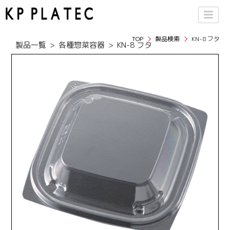
TOP
製品検索
KN-8 フタ
製品一覧
各種惣菜容器
KN-8 フタ