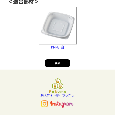
＜適合部材＞
KN-8 白
戻る
購入サイトはこちらから