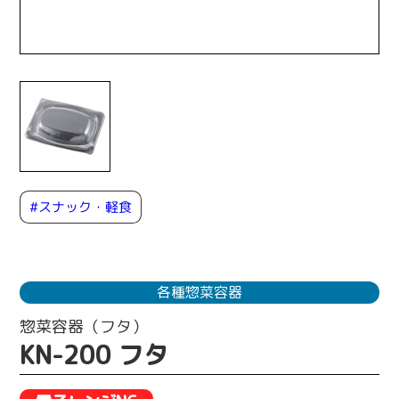
#スナック・軽食
各種惣菜容器
惣菜容器（フタ）
KN-200 フタ