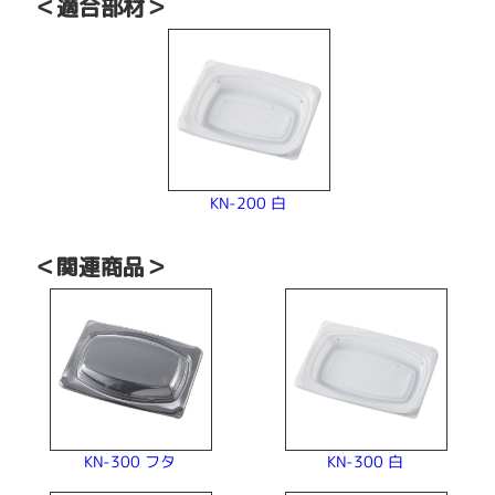
＜適合部材＞
KN-200 白
＜関連商品＞
KN-300 フタ
KN-300 白