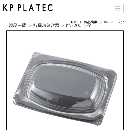
TOP
製品検索
KN-200 フタ
製品一覧
各種惣菜容器
KN-200 フタ