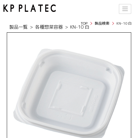
TOP
製品検索
KN-10 白
製品一覧
各種惣菜容器
KN-10 白