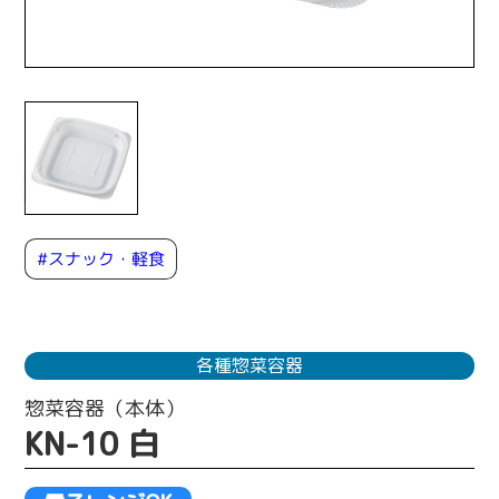
#スナック・軽食
各種惣菜容器
惣菜容器（本体）
KN-10 白