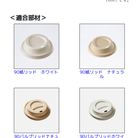
（mm）です。
＜適合部材＞
90紙リッド ホワイト
90紙リッド ナチュラ
ル
90パルプリッドナチュ
90パルプリッドホワイ