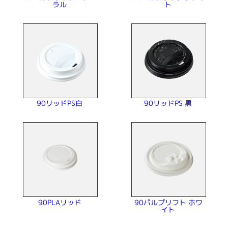
ラル
ト
90リッドPS 黒
90リッドPS白
90パルプリフト ホワ
90PLAリッド
イト