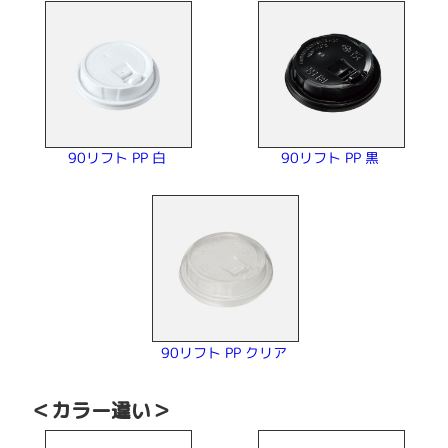
90リフト PP 白
90リフト PP 黒
90リフト PP クリア
＜カラー違い＞