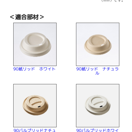
（mm）です。
＜適合部材＞
90紙リッド ホワイト
90紙リッド ナチュラ
ル
90パルプリッドナチュ
90パルプリッドホワイ