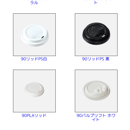
ラル
ト
90リッドPS 黒
90リッドPS白
90パルプリフト ホワ
90PLAリッド
イト