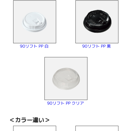
90リフト PP 白
90リフト PP 黒
90リフト PP クリア
＜カラー違い＞