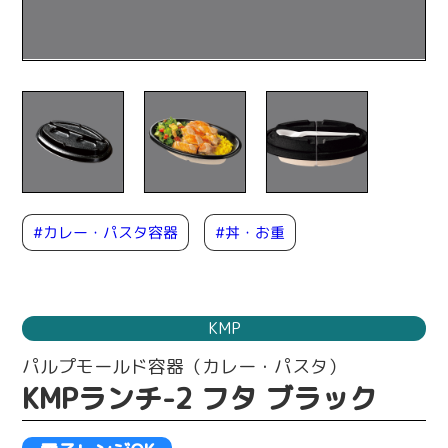
#カレー・パスタ容器
#丼・お重
KMP
パルプモールド容器（カレー・パスタ）
KMPランチ-2 フタ ブラック