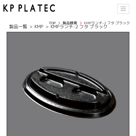
TOP
製品検索
KMPランチ-2 フタ ブラック
製品一覧
KMP
KMPランチ-2 フタ ブラック