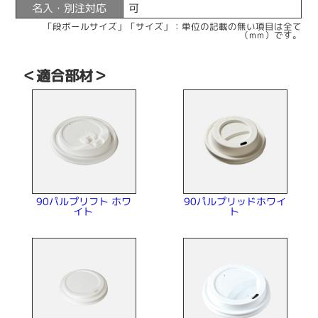
名入・別注対応
可
「段ボールサイズ」「サイズ」：単位の記載の無い項目は全て
（mm）です。
＜適合部材＞
90パルプリッドホワイ
90パルプリフト ホワ
イト
ト