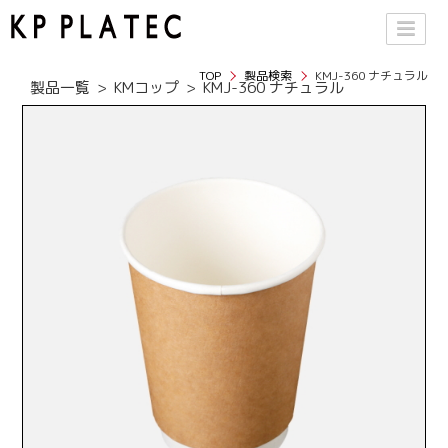
TOP
製品検索
KMJ-360 ナチュラル
製品一覧
KMコップ
KMJ-360 ナチュラル