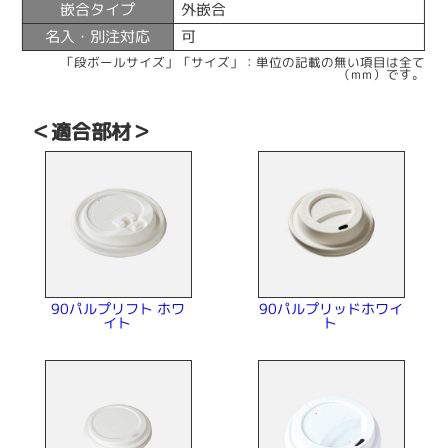
嵌合タイプ
外嵌合
名入・別注対応
可
「段ボールサイズ」「サイズ」：単位の記載の無い項目は全て
（mm）です。
＜適合部材＞
90パルプリッドホワイ
90パルプリフト ホワ
イト
ト