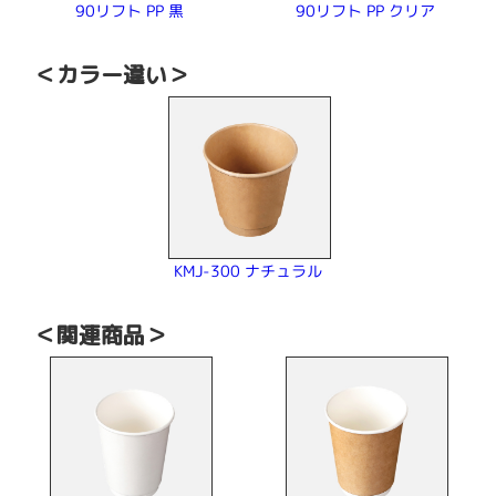
90リフト PP クリア
90リフト PP 黒
＜カラー違い＞
KMJ-300 ナチュラル
＜関連商品＞