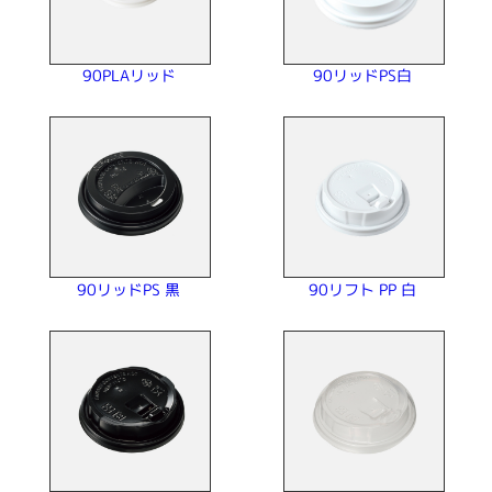
90リッドPS白
90PLAリッド
90リフト PP 白
90リッドPS 黒