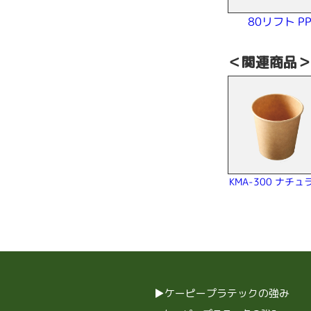
80リフト PP
＜関連商品
KMA-300 ナチュ
ケーピープラテックの強み