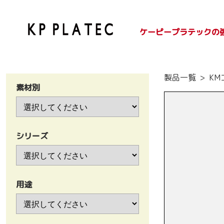
ケーピープラテックの
SDGsへの取り組み
紙容器のご紹介
プラ容器のご紹介
製品一覧
KM
素材別
シリーズ
用途