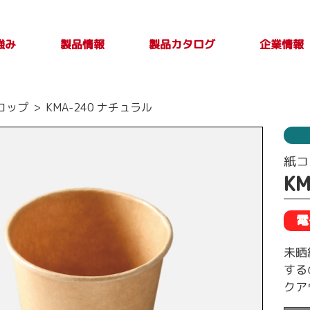
強み
製品カタログ
製品情報
企業情報
製品カタログ一覧
PLASTICカタログ
TAKE OUT PLUS
製品検索
印刷別注品情
会社案内
トップメ
製品特性及び
コップ
KMA-240 ナチュラル
Vol.4
報
取扱上の注意
ージ
事項
紙コ
K
電
未晒
する
クア