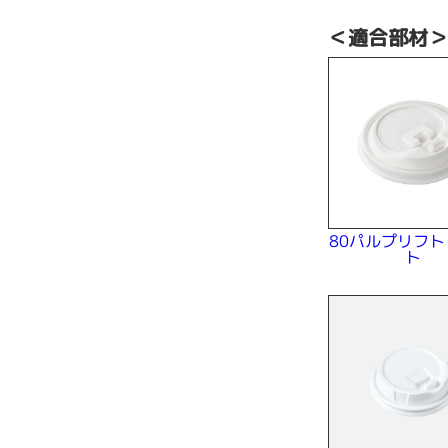
＜適合部材
80パルプリフト
ト