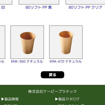
80リフト PP クリア
 白
80リフト PP 黒
＞
ラル
KMA-360 ナチュラル
KMA-470 ナチュラル
戻る
株式会社ケーピープラテック
製品情報
製品カタログ