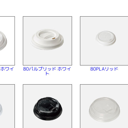
＞
 ホワイ
80パルプリッド ホワイ
80PLAリッド
ト