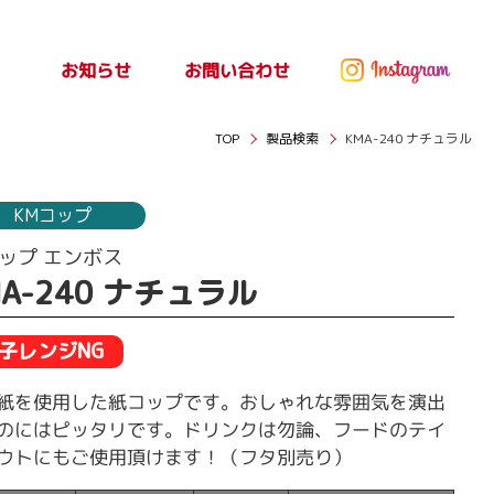
お問い合わせ
お知らせ
ッセ
お知らせ
TOP
製品検索
KMA-240 ナチュラル
KMコップ
ップ エンボス
MA-240 ナチュラル
子レンジNG
紙を使用した紙コップです。おしゃれな雰囲気を演出
のにはピッタリです。ドリンクは勿論、フードのテイ
ウトにもご使用頂けます！（フタ別売り）