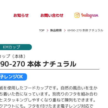
お問い合わせ
お知らせ
ッセ
お知らせ
TOP
製品検索
KM90-270 本体 ナチュラル
KMカップ
カップ（本体）
M90-270 本体 ナチュラル
子レンジOK
紙を使用したフードカップです。自然の風合いを生か
ち着いた色になっています。別売りのフタを組み合わ
とスタッキングしやすくなり重ねて陳列もできます。
クアウトにも。フタを付けたまま電子レンジ対応で