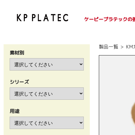
ケーピープラテックの
SDGsへの取り組み
紙容器のご紹介
プラ容器のご紹介
製品一覧
KM
素材別
シリーズ
用途