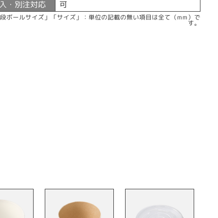
入・別注対応
可
「段ボールサイズ」「サイズ」：単位の記載の無い項目は全て（mm）で
す。