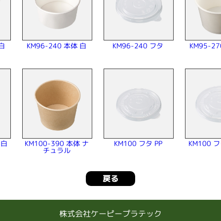
 白
KM96-240 本体 白
KM95-2
KM96-240 フタ
 白
KM100-390 本体 ナ
KM100 
KM100 フタ PP
チュラル
戻る
株式会社ケーピープラテック