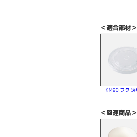
＜適合部材
KM90 フタ 透
＜関連商品