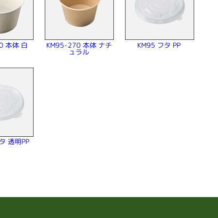
KM95-270 本体 ナチ
70 本体 白
KM95 フタ PP
ュラル
フタ 透明PP