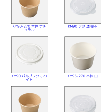
KM90-270 本体 ナチ
KM90 フタ 透明PP
ュラル
KM90 パルプフタ ホワ
KM95-270 本体 白
イト