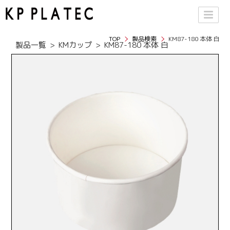
TOP
製品検索
KM87-180 本体 白
製品一覧
KMカップ
KM87-180 本体 白