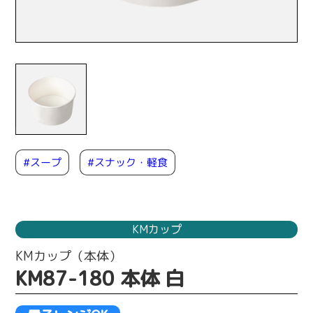
#スナック・軽食
#スープ
KMカップ
KMカップ（本体）
KM87-180 本体 白