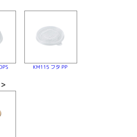
＞
OPS
KM115 フタ PP
い＞