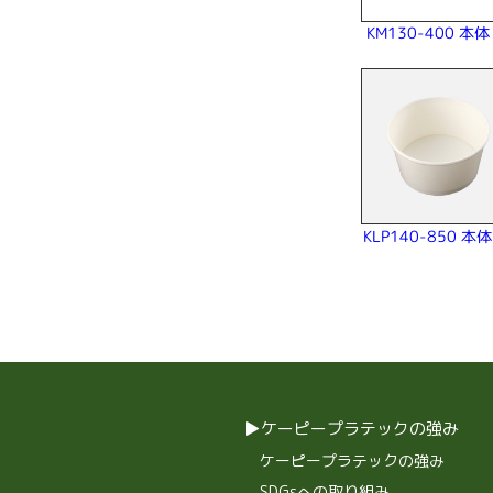
KM130-400 本体
KLP140-850 本体
ケーピープラテックの強み
ケーピープラテックの強み
SDGsへの取り組み