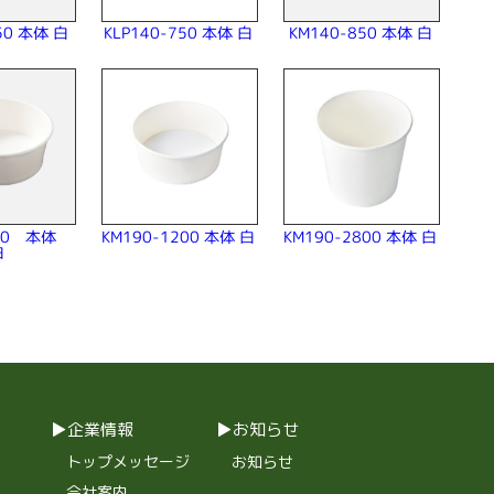
KLP140-750 本体 白
50 本体 白
KM140-850 本体 白
KM190-1200 本体 白
KM190-2800 本体 白
900 本体
白
企業情報
お知らせ
トップメッセージ
お知らせ
会社案内