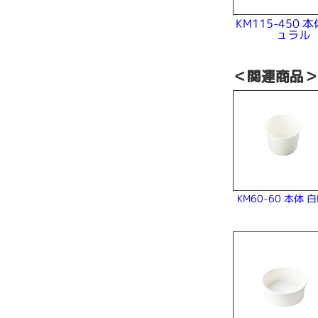
KM115-450 
ュラル
＜関連商品
KM60-60 本体 白