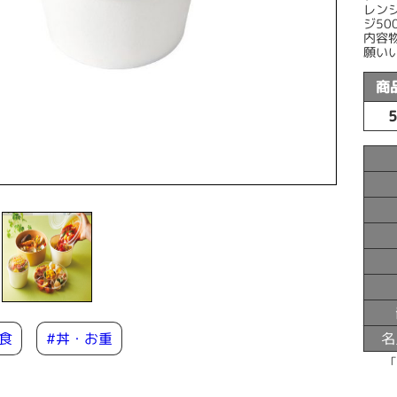
レン
ジ50
内容
願い
商
食
名
#丼・お重