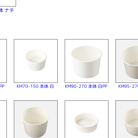
本体 ナチ
＞
KM90-270 本体 白PP
PP
KM70-150 本体 白
KM95-2