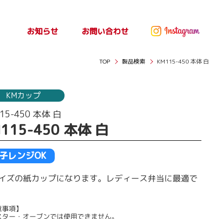
お問い合わせ
お知らせ
ッセ
お知らせ
TOP
製品検索
KM115-450 本体 白
KMカップ
15-450 本体 白
115-450 本体 白
子レンジOK
イズの紙カップになります。レディース弁当に最適で
意事項】
スター・オーブンでは使用できません。