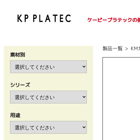
ケーピープラテックの
SDGsへの取り組み
紙容器のご紹介
プラ容器のご紹介
製品一覧
KM
素材別
シリーズ
用途