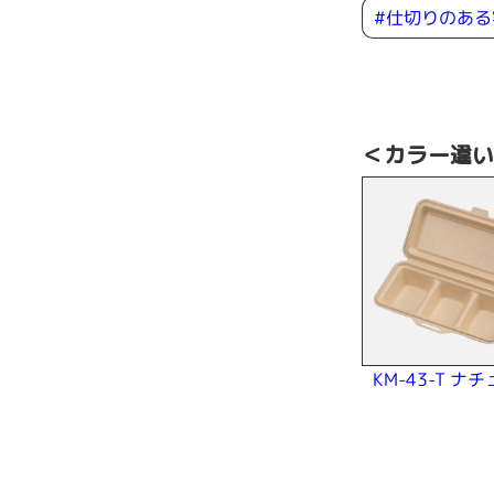
#仕切りのある
＜カラー違
KM-43-T ナ