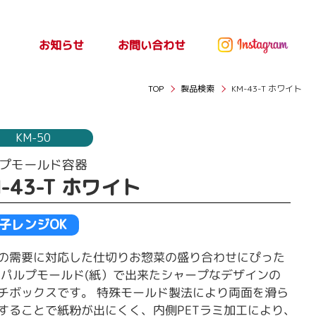
お問い合わせ
お知らせ
ッセ
お知らせ
TOP
製品検索
KM-43-T ホワイト
KM-50
プモールド容器
M-43-T ホワイト
子レンジOK
の需要に対応した仕切りお惣菜の盛り合わせにぴった
 パルプモールド(紙）で出来たシャープなデザインの
チボックスです。 特殊モールド製法により両面を滑ら
することで紙粉が出にくく、内側PETラミ加工により､