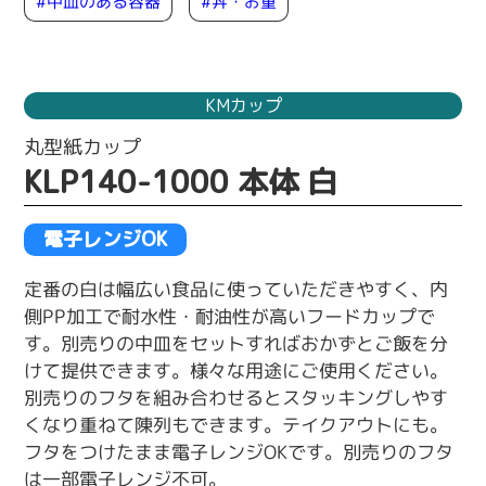
#中皿のある容器
#丼・お重
KMカップ
丸型紙カップ
KLP140-1000 本体 白
電子レンジOK
定番の白は幅広い食品に使っていただきやすく、内
側PP加工で耐水性・耐油性が高いフードカップで
す。別売りの中皿をセットすればおかずとご飯を分
けて提供できます。様々な用途にご使用ください。
別売りのフタを組み合わせるとスタッキングしやす
くなり重ねて陳列もできます。テイクアウトにも。
フタをつけたまま電子レンジOKです。別売りのフタ
は一部電子レンジ不可。