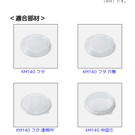
（mm）です。
＜適合部材＞
KM140 フタ 穴無
KM140 フタ
KM140 フタ 透明PP
KM140 中皿①