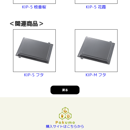
KIP-5 枝垂桜
KIP-5 花霞
＜関連商品＞
KIP-M フタ
KIP-S フタ
戻る
購入サイトはこちらから