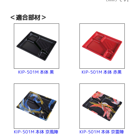
（mm）です。
＜適合部材＞
KIP-501M 本体 赤黒
KIP-501M 本体 黒
KIP-501M 本体 京風陣
KIP-501M 本体 京雷陣