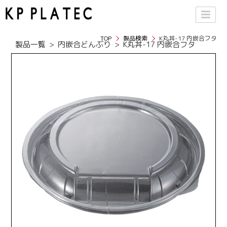
TOP
製品検索
K丸丼-17 内嵌合フタ
製品一覧
内嵌合どんぶり
K丸丼-17 内嵌合フタ