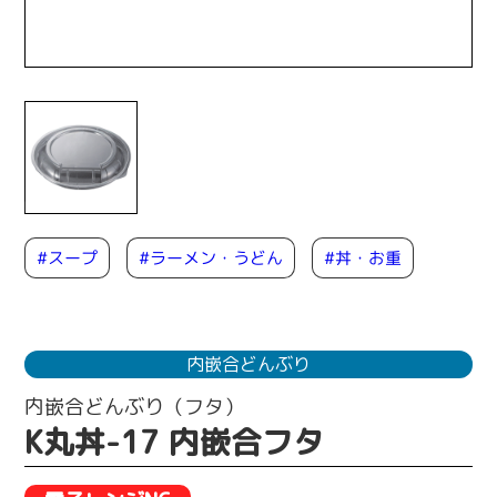
#ラーメン・うどん
#丼・お重
#スープ
内嵌合どんぶり
内嵌合どんぶり（フタ）
K丸丼-17 内嵌合フタ