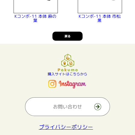
Kコンボ-11 本体 麻の
Kコンボ-11 本体 市松
葉
黒
戻る
購入サイトはこちらから
お問い合わせ
プライバシーポリシー