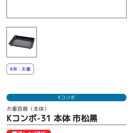
#丼・お重
Kコンボ
お重容器（本体）
Kコンボ-31 本体 市松黒