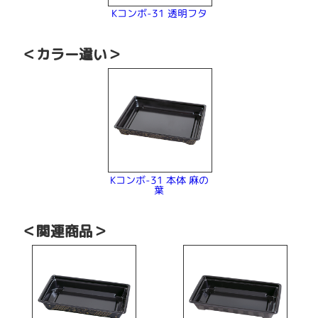
Kコンボ-31 透明フタ
＜カラー違い＞
Kコンボ-31 本体 麻の
葉
＜関連商品＞