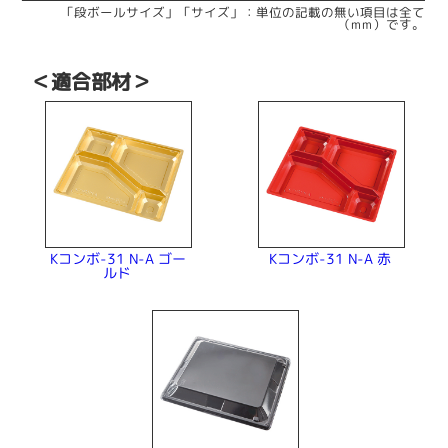
「段ボールサイズ」「サイズ」：単位の記載の無い項目は全て
（mm）です。
＜適合部材＞
Kコンボ-31 N-A ゴー
Kコンボ-31 N-A 赤
ルド