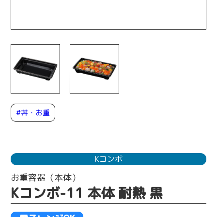
#丼・お重
Kコンボ
お重容器（本体）
Kコンボ-11 本体 耐熱 黒