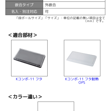
嵌合タイプ
外嵌合
名入・別注対応
可
「段ボールサイズ」「サイズ」：単位の記載の無い項目は全て
（mm）です。
＜適合部材＞
Kコンボ-11 フタ耐熱
Kコンボ-11 フタ
OPS
＜カラー違い＞