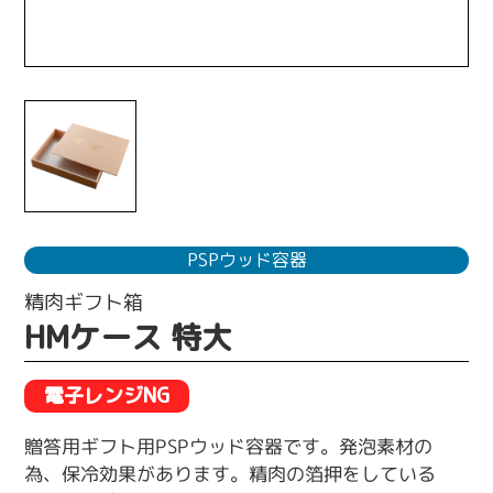
PSPウッド容器
精肉ギフト箱
HMケース 特大
電子レンジNG
贈答用ギフト用PSPウッド容器です。発泡素材の
為、保冷効果があります。精肉の箔押をしている