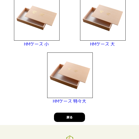
HMケース 小
HMケース 大
HMケース 特々大
戻る