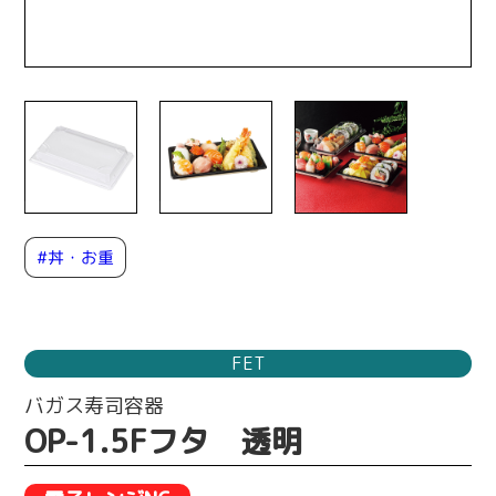
#丼・お重
FET
バガス寿司容器
OP-1.5Fフタ 透明