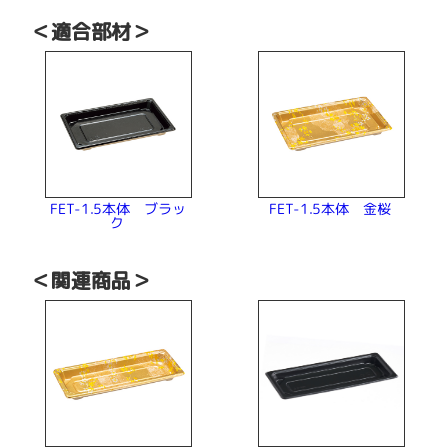
＜適合部材＞
FET-1.5本体 ブラッ
FET-1.5本体 金桜
ク
＜関連商品＞