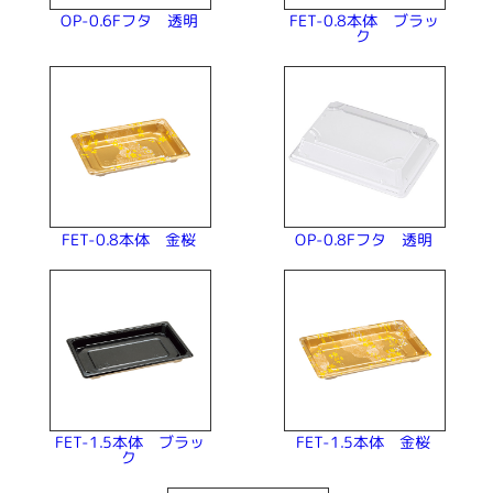
FET-0.8本体 ブラッ
OP-0.6Fフタ 透明
ク
OP-0.8Fフタ 透明
FET-0.8本体 金桜
FET-1.5本体 ブラッ
FET-1.5本体 金桜
ク