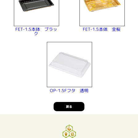
FET-1.5本体 ブラッ
FET-1.5本体 金桜
ク
OP-1.5Fフタ 透明
戻る