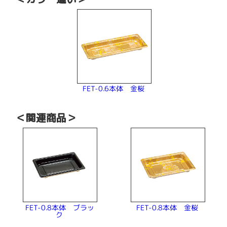
FET-0.6本体 金桜
＜関連商品＞
FET-0.8本体 ブラッ
FET-0.8本体 金桜
ク