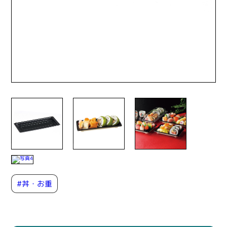
#丼・お重