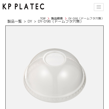
TOP
製品検索
DY-D98（ドームフタ穴無）
製品一覧
DY
DY-D98（ドームフタ穴無）