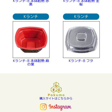
Kランチ-8 本体耐熱 赤
Kランチ-8 本体耐熱 金
黒
桜
Kランチ
Kランチ
Kランチ-8 本体耐熱 麻
Kランチ-8 フタ
の葉
購入サイトはこちらから