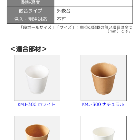
耐熱温度
嵌合タイプ
外嵌合
名入・別注対応
不可
「段ボールサイズ」「サイズ」：単位の記載の無い項目は全て
（mm）です。
＜適合部材＞
KMJ-300 ナチュラル
KMJ-300 ホワイト