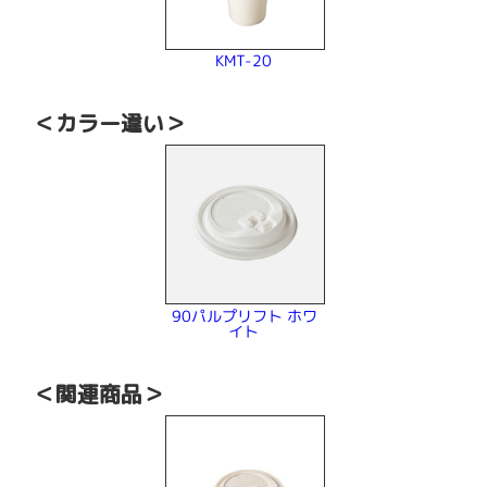
KMT-20
＜カラー違い＞
90パルプリフト ホワ
イト
＜関連商品＞