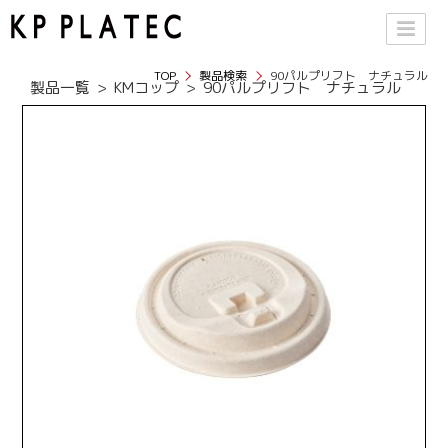
TOP
製品検索
90パルプリフト ナチュラル
製品一覧
KMコップ
90パルプリフト ナチュラル