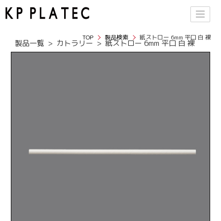
TOP
製品検索
紙ストロー 6mm 平口 白 裸
製品一覧
カトラリー
紙ストロー 6mm 平口 白 裸