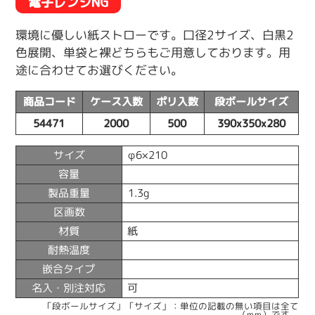
電子レンジNG
環境に優しい紙ストローです。口径2サイズ、白黒2
色展開、単袋と裸どちらもご用意しております。用
途に合わせてお選びください。
商品コード
ケース入数
ポリ入数
段ボールサイズ
54471
2000
500
390x350x280
サイズ
φ6×210
容量
製品重量
1.3g
区画数
材質
紙
耐熱温度
嵌合タイプ
名入・別注対応
可
「段ボールサイズ」「サイズ」：単位の記載の無い項目は全て