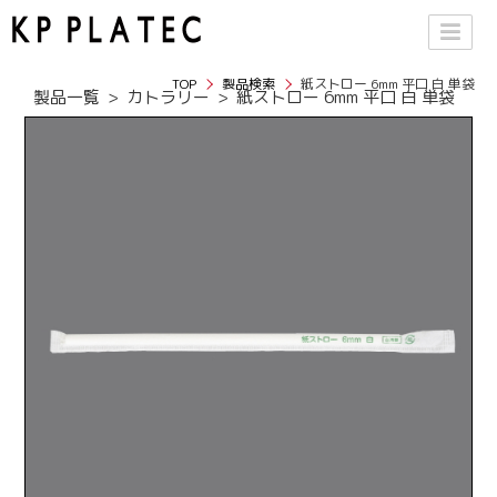
TOP
製品検索
紙ストロー 6mm 平口 白 単袋
製品一覧
カトラリー
紙ストロー 6mm 平口 白 単袋