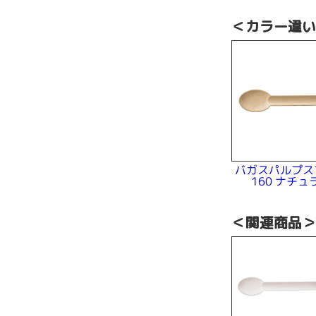
＜カラー違
バガスパルプス
160 ナチュ
＜関連商品