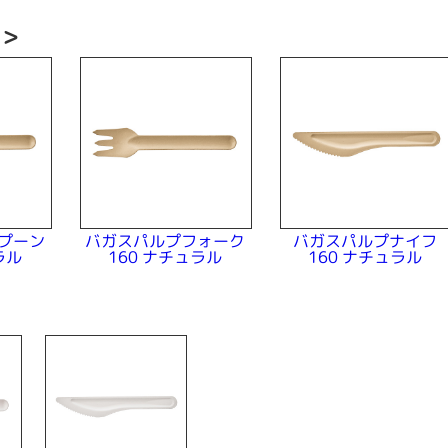
い＞
プーン
バガスパルプフォーク
バガスパルプナイフ
ラル
160 ナチュラル
160 ナチュラル
＞