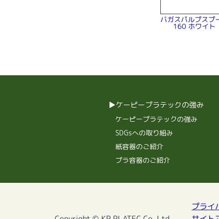
バガスパルプスプ
160 ホワイト
ケーピープラテックの強み
ケーピープラテックの強み
SDGsへの取り組み
紙容器のご紹介
プラ容器のご紹介
プライ
Copyright © KP PLATEC Co.,Ltd.
サイト