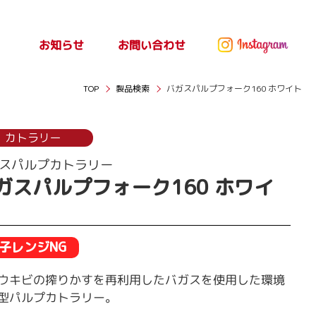
お問い合わせ
お知らせ
ッセ
お知らせ
TOP
製品検索
バガスパルプフォーク160 ホワイト
カトラリー
スパルプカトラリー
ガスパルプフォーク160 ホワイ
子レンジNG
ウキビの搾りかすを再利用したバガスを使用した環境
型パルプカトラリー。