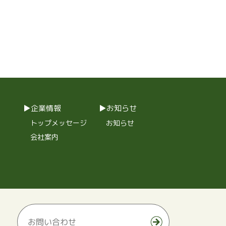
企業情報
お知らせ
トップメッセージ
お知らせ
会社案内
お問い合わせ