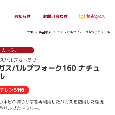
お問い合わせ
お知らせ
ッセ
お知らせ
TOP
製品検索
バガスパルプフォーク160 ナチュラル
カトラリー
スパルプカトラリー
ガスパルプフォーク160 ナチュ
ル
子レンジNG
ウキビの搾りかすを再利用したバガスを使用した環境
型パルプカトラリー。