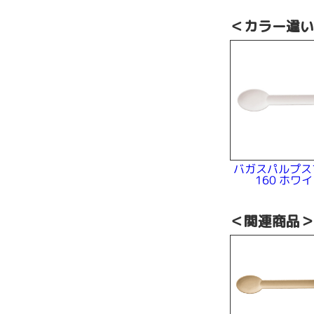
＜カラー違
バガスパルプス
160 ホワ
＜関連商品