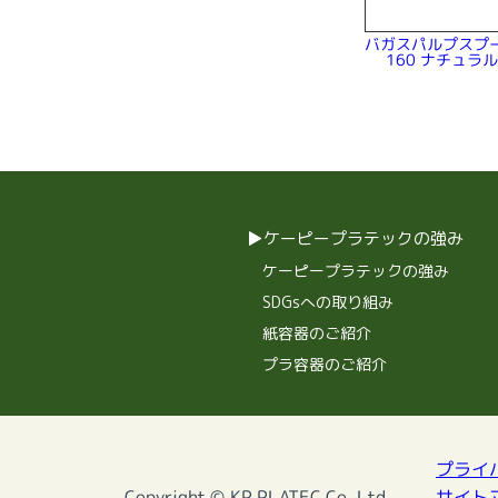
バガスパルプスプ
160 ナチュラ
ケーピープラテックの強み
ケーピープラテックの強み
SDGsへの取り組み
紙容器のご紹介
プラ容器のご紹介
プライ
Copyright © KP PLATEC Co.,Ltd.
サイト