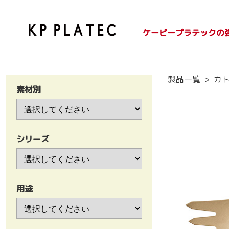
ケーピープラテックの
SDGsへの取り組み
紙容器のご紹介
プラ容器のご紹介
製品一覧
カ
素材別
シリーズ
用途