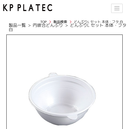
TOP
製品検索
どんぶりL セット 本体・フタ 白
製品一覧
内嵌合どんぶり
どんぶりL セット 本体・フタ
白