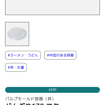
#ラーメン・うどん
#中皿のある容器
#丼・お重
KMP
パルプモールド容器（丼）