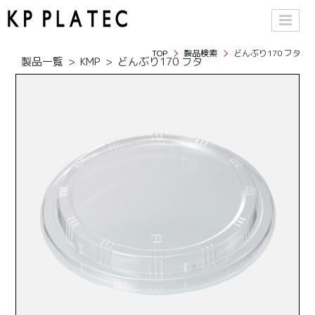
TOP
製品検索
どんぶり170 フタ
製品一覧
KMP
どんぶり170 フタ