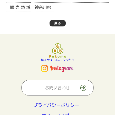
販売地域
神奈川県
戻る
購入サイトはこちらから
お問い合わせ
プライバシーポリシー