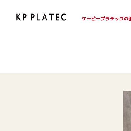
ケーピープラテックの
SDGsへの取り組み
紙容器のご紹介
プラ容器のご紹介