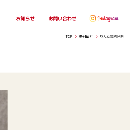
お問い合わせ
お知らせ
ッセ
お知らせ
TOP
事例紹介
りんご飴専門店