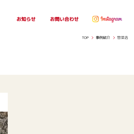
お問い合わせ
お知らせ
ッセ
お知らせ
TOP
事例紹介
惣菜店