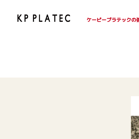
ケーピープラテックの
SDGsへの取り組み
紙容器のご紹介
プラ容器のご紹介