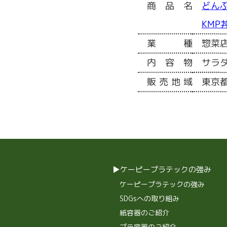
商品名
どんぶ
KMP
業種
惣菜
内容物
サラ
販売地域
東京
ケーピープラテックの強み
ケーピープラテックの強み
SDGsへの取り組み
紙容器のご紹介
プラ容器のご紹介