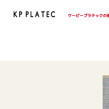
ケーピープラテックの
SDGsへの取り組み
紙容器のご紹介
プラ容器のご紹介